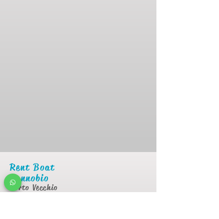
Rent Boat
Cannobio
Porto Vecchio