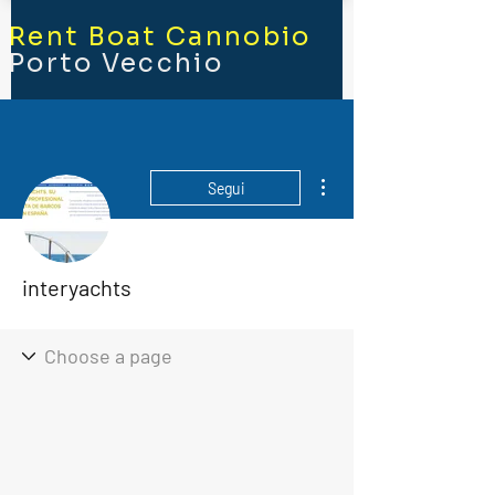
Rent Boat Cannobio
Porto Vecchio
Altre azioni
Segui
interyachts