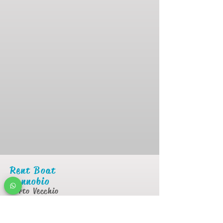
Rent Boat
Cannobio
Porto Vecchio